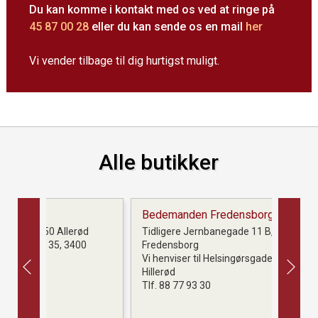
Du kan komme i kontakt med os ved at ringe på
45 87 00 28
eller du kan sende os en mail
her
Vi vender tilbage til dig hurtigst muligt.
Alle butikker
Bedemanden Fredensborg
01, 3450 Allerød
Tidligere Jernbanegade 11 B, 3480
rsgade 35, 3400
Fredensborg
Vi henviser til Helsingørsgade 35, 3400
Hillerød
Tlf. 88 77 93 30