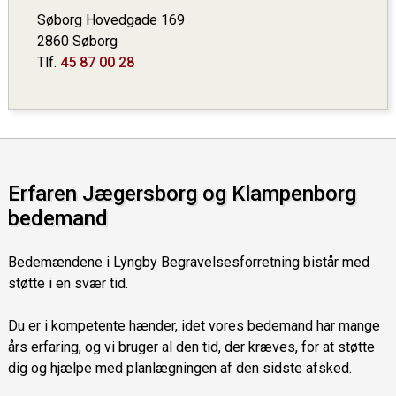
Søborg Hovedgade 169
2860 Søborg
Tlf.
45 87 00 28
Erfaren Jægersborg og Klampenborg
bedemand
Bedemændene i Lyngby Begravelsesforretning bistår med
støtte i en svær tid.
Du er i kompetente hænder, idet vores bedemand har mange
års erfaring, og vi bruger al den tid, der kræves, for at støtte
dig og hjælpe med planlægningen af den sidste afsked.