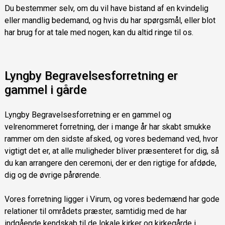
Du bestemmer selv, om du vil have bistand af en kvindelig
eller mandlig bedemand, og hvis du har spørgsmål, eller blot
har brug for at tale med nogen, kan du altid ringe til os.
Lyngby Begravelsesforretning er
gammel i gårde
Lyngby Begravelsesforretning er en gammel og
velrenommeret forretning, der i mange år har skabt smukke
rammer om den sidste afsked, og vores bedemand ved, hvor
vigtigt det er, at alle muligheder bliver præsenteret for dig, så
du kan arrangere den ceremoni, der er den rigtige for afdøde,
dig og de øvrige pårørende.
Vores forretning ligger i Virum, og vores bedemænd har gode
relationer til områdets præster, samtidig med de har
indgående kendskab til de lokale kirker og kirkegårde i