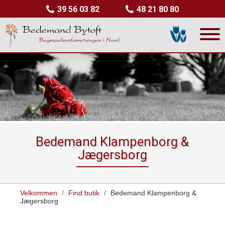
39 56 03 82
48 21 80 80
Bedemand Klampenborg &
Jægersborg
Velkommen
/
Find butik
/
Bedemand Klampenborg &
Jægersborg