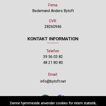
Firma:
Bedemand Anders Bytoft
CVR:
28260946
KONTAKT INFORMATION
Telefon:
39 56 03 82
48 21 80 80
Email:
info@bytoft.net
Denne hjemmeside anvender cookies for intern statistik,