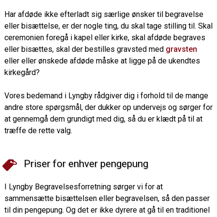
Har afdøde ikke efterladt sig særlige ønsker til begravelse
eller bisættelse, er der nogle ting, du skal tage stilling til. Skal
ceremonien foregå i kapel eller kirke, skal afdøde begraves
eller bisættes, skal der bestilles gravsted med
gravsten
eller eller ønskede afdøde måske at ligge på de ukendtes
kirkegård?
Vores bedemand i Lyngby rådgiver dig i forhold til de mange
andre store spørgsmål, der dukker op undervejs og sørger for
at gennemgå dem grundigt med dig, så du er klædt på til at
træffe de rette valg.
Priser for enhver pengepung
I Lyngby Begravelsesforretning sørger vi for at
sammensætte bisættelsen eller begravelsen, så den passer
til din pengepung. Og det er ikke dyrere at gå til en traditionel