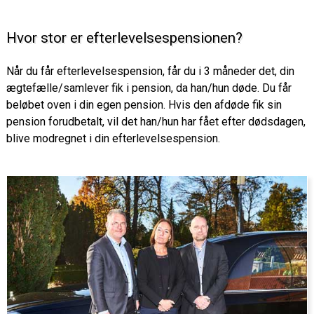
Hvor stor er efterlevelsespensionen?
Når du får efterlevelsespension, får du i 3 måneder det, din
ægtefælle/samlever fik i pension, da han/hun døde. Du får
beløbet oven i din egen pension. Hvis den afdøde fik sin
pension forudbetalt, vil det han/hun har fået efter dødsdagen,
blive modregnet i din efterlevelsespension.