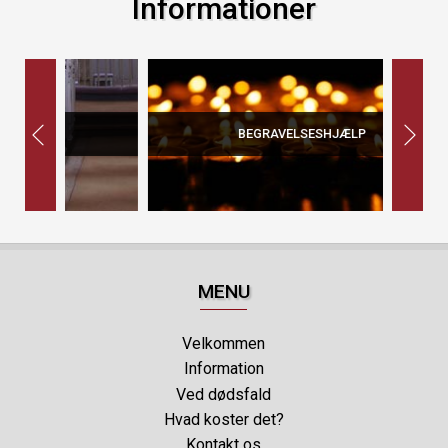
Informationer
BEGRAVELSESHJÆLP
MENU
Velkommen
Information
Ved dødsfald
Hvad koster det?
Kontakt os