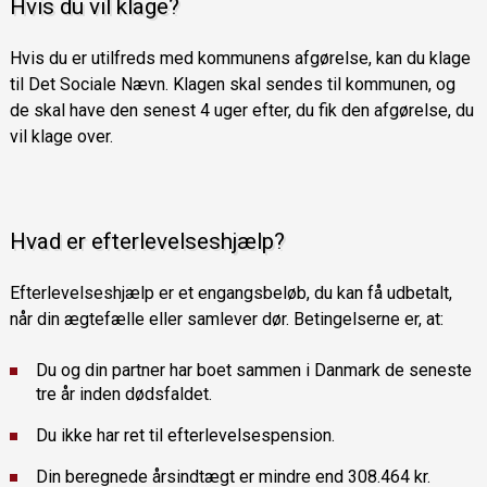
Hvis du vil klage?
Hvis du er utilfreds med kommunens afgørelse, kan du klage
til Det Sociale Nævn. Klagen skal sendes til kommunen, og
de skal have den senest 4 uger efter, du fik den afgørelse, du
vil klage over.
Hvad er efterlevelseshjælp?
Efterlevelseshjælp er et engangsbeløb, du kan få udbetalt,
når din ægtefælle eller samlever dør. Betingelserne er, at:
Du og din partner har boet sammen i Danmark de seneste
tre år inden dødsfaldet.
Du ikke har ret til efterlevelsespension.
Din beregnede årsindtægt er mindre end 308.464 kr.