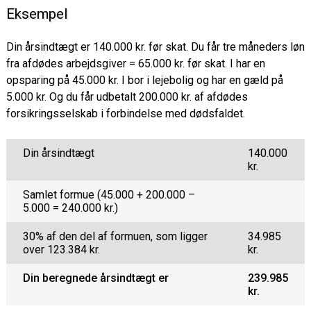
Eksempel
Din årsindtægt er 140.000 kr. før skat. Du får tre måneders løn
fra afdødes arbejdsgiver = 65.000 kr. før skat. I har en
opsparing på 45.000 kr. I bor i lejebolig og har en gæld på
5.000 kr. Og du får udbetalt 200.000 kr. af afdødes
forsikringsselskab i forbindelse med dødsfaldet.
Din årsindtægt
140.000
kr.
Samlet formue (45.000 + 200.000 –
5.000 = 240.000 kr.)
30% af den del af formuen, som ligger
34.985
over 123.384 kr.
kr.
Din beregnede årsindtægt er
239.985
kr.