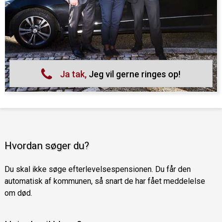
Ja tak,
Jeg vil gerne ringes op!
Hvordan søger du?
Du skal ikke søge efterlevelsespensionen. Du får den
automatisk af kommunen, så snart de har fået meddelelse
om død.