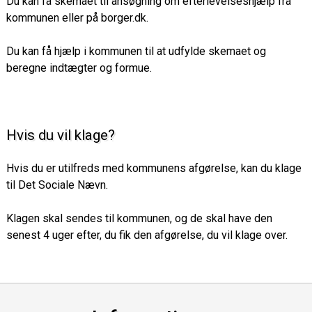
Du kan få skemaet til ansøgning om efterlevelseshjælp fra
kommunen eller på borger.dk.
Du kan få hjælp i kommunen til at udfylde skemaet og
beregne indtægter og formue.
Hvis du vil klage?
Hvis du er utilfreds med kommunens afgørelse, kan du klage
til Det Sociale Nævn.
Klagen skal sendes til kommunen, og de skal have den
senest 4 uger efter, du fik den afgørelse, du vil klage over.