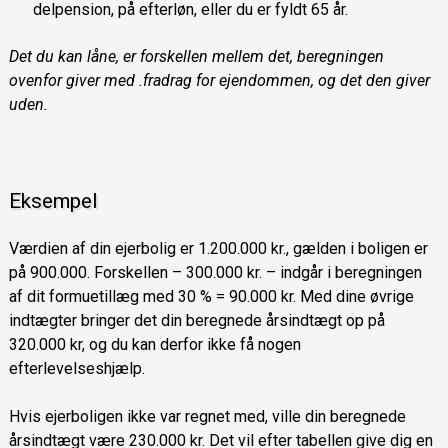
delpension, på efterløn, eller du er fyldt 65 år.
Det du kan låne, er forskellen mellem det, beregningen
ovenfor giver med .fradrag for ejendommen, og det den giver
uden.
Eksempel
Værdien af din ejerbolig er 1.200.000 kr., gælden i boligen er
på 900.000. Forskellen – 300.000 kr. – indgår i beregningen
af dit formuetillæg med 30 % = 90.000 kr. Med dine øvrige
indtægter bringer det din beregnede årsindtægt op på
320.000 kr, og du kan derfor ikke få nogen
efterlevelseshjælp.
Hvis ejerboligen ikke var regnet med, ville din beregnede
årsindtægt være 230.000 kr. Det vil efter tabellen give dig en