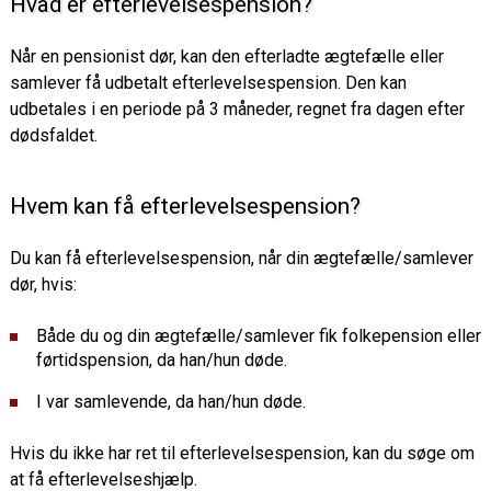
Hvad er efterlevelsespension?
Når en pensionist dør, kan den efterladte ægtefælle eller
samlever få udbetalt efterlevelsespension. Den kan
udbetales i en periode på 3 måneder, regnet fra dagen efter
dødsfaldet.
Hvem kan få efterlevelsespension?
Du kan få efterlevelsespension, når din ægtefælle/samlever
dør, hvis:
Både du og din ægtefælle/samlever fik folkepension eller
førtidspension, da han/hun døde.
I var samlevende, da han/hun døde.
Hvis du ikke har ret til efterlevelsespension, kan du søge om
at få efterlevelseshjælp.